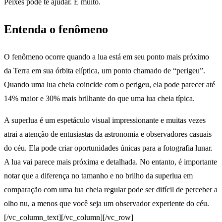
Peixes pode te ajudar. E muito.
Entenda o fenômeno
O fenômeno ocorre quando a lua está em seu ponto mais próximo
da Terra em sua órbita elíptica, um ponto chamado de “perigeu”.
Quando uma lua cheia coincide com o perigeu, ela pode parecer até
14% maior e 30% mais brilhante do que uma lua cheia típica.
A superlua é um espetáculo visual impressionante e muitas vezes
atrai a atenção de entusiastas da astronomia e observadores casuais
do céu. Ela pode criar oportunidades únicas para a fotografia lunar.
A lua vai parece mais próxima e detalhada. No entanto, é importante
notar que a diferença no tamanho e no brilho da superlua em
comparação com uma lua cheia regular pode ser difícil de perceber a
olho nu, a menos que você seja um observador experiente do céu.
[/vc_column_text][/vc_column][/vc_row]