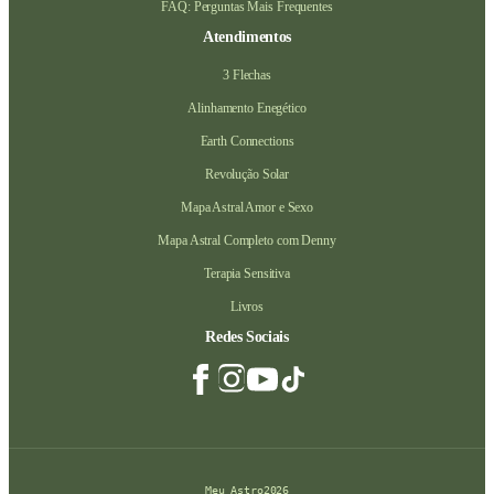
FAQ: Perguntas Mais Frequentes
Atendimentos
3 Flechas
Alinhamento Enegético
Earth Connections
Revolução Solar
Mapa Astral Amor e Sexo
Mapa Astral Completo com Denny
Terapia Sensitiva
Livros
Redes Sociais
Meu Astro
2026