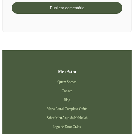
Meu Astro
Quem Somos
Contato
Blog
Mapa Astral Completo Grátis
Saber Meu Anjo da Kabbalah
Jogo de Tarot Grátis