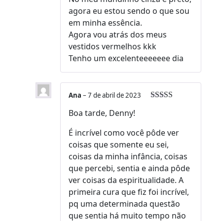
agora eu estou sendo o que sou
em minha essência.
Agora vou atrás dos meus
vestidos vermelhos kkk
Tenho um excelenteeeeeee dia
Ana
–
7 de abril de 2023
Avaliação
5
Boa tarde, Denny!
de 5
É incrível como você pôde ver
coisas que somente eu sei,
coisas da minha infância, coisas
que percebi, sentia e ainda pôde
ver coisas da espiritualidade. A
primeira cura que fiz foi incrível,
pq uma determinada questão
que sentia há muito tempo não