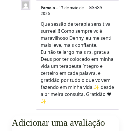
Pamela
–
17 de maio de
2026
Avaliação
5
de 5
Que sessão de terapia sensitiva
surreal!!! Como sempre vc é
maravilhoso Denny, eu me senti
mais leve, mais confiante.
Eu não te largo mais rs, grata a
Deus por ter colocado em minha
vida um terapeuta íntegro e
certeiro em cada palavra, e
gratidão por tudo o que vc vem
fazendo em minha vida.✨️ desde
a primeira consulta. Gratidão ❤️
✨️
Adicionar uma avaliação