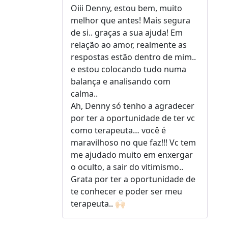
de 5
Oiii Denny, estou bem, muito
melhor que antes! Mais segura
de si.. graças a sua ajuda! Em
relação ao amor, realmente as
respostas estão dentro de mim..
e estou colocando tudo numa
balança e analisando com
calma..
Ah, Denny só tenho a agradecer
por ter a oportunidade de ter vc
como terapeuta… você é
maravilhoso no que faz!!! Vc tem
me ajudado muito em enxergar
o oculto, a sair do vitimismo..
Grata por ter a oportunidade de
te conhecer e poder ser meu
terapeuta.. 🙌🏻