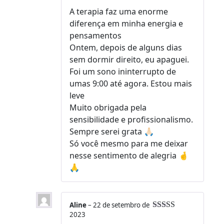
de 5
A terapia faz uma enorme
diferença em minha energia e
pensamentos
Ontem, depois de alguns dias
sem dormir direito, eu apaguei.
Foi um sono ininterrupto de
umas 9:00 até agora. Estou mais
leve
Muito obrigada pela
sensibilidade e profissionalismo.
Sempre serei grata 🙏🏻
Só você mesmo para me deixar
nesse sentimento de alegria 🤞
🙏
Aline
–
22 de setembro de
2023
Avaliação
5