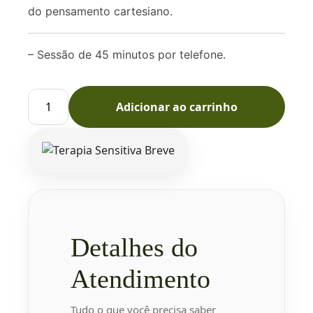
do pensamento cartesiano.
– Sessão de 45 minutos por telefone.
Adicionar ao carrinho
Terapia
Sensitiva
Breve
quantidade
Detalhes do
Atendimento
Tudo o que você precisa saber