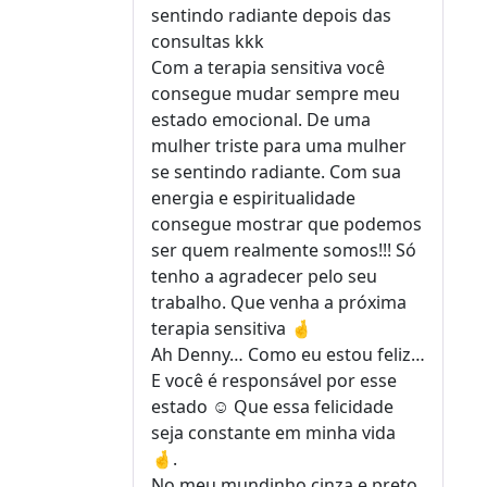
sentindo radiante depois das
consultas kkk
Com a terapia sensitiva você
consegue mudar sempre meu
estado emocional. De uma
mulher triste para uma mulher
se sentindo radiante. Com sua
energia e espiritualidade
consegue mostrar que podemos
ser quem realmente somos!!! Só
tenho a agradecer pelo seu
trabalho. Que venha a próxima
terapia sensitiva 🤞
Ah Denny… Como eu estou feliz…
E você é responsável por esse
estado ☺️ Que essa felicidade
seja constante em minha vida
🤞.
No meu mundinho cinza e preto,