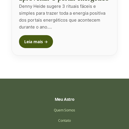
Denny Heide sugere 3 rituais fáceis e
simples para trazer toda a energia positiva
dos portais energéticos que acontecem
durante o ano.…
Leia mais →
Meu Astro
Quem Somos
Contato