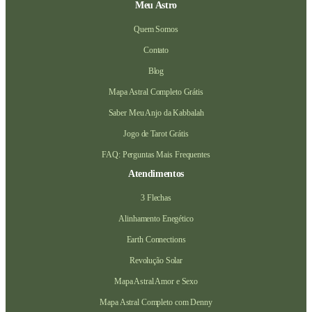
Meu Astro
Quem Somos
Contato
Blog
Mapa Astral Completo Grátis
Saber Meu Anjo da Kabbalah
Jogo de Tarot Grátis
FAQ: Perguntas Mais Frequentes
Atendimentos
3 Flechas
Alinhamento Enegético
Earth Connections
Revolução Solar
Mapa Astral Amor e Sexo
Mapa Astral Completo com Denny