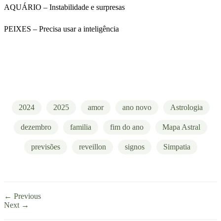
AQUÁRIO – Instabilidade e surpresas
PEIXES – Precisa usar a inteligência
2024
2025
amor
ano novo
Astrologia
dezembro
familia
fim do ano
Mapa Astral
previsões
reveillon
signos
Simpatia
← Previous
Next →