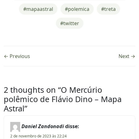
#mapaastral
#polemica
#treta
#twitter
← Previous
Next →
2 thoughts on “
O Mercúrio
polêmico de Flávio Dino – Mapa
Astral
”
Daniel Zandonadi
disse:
2 de novembro de 2023 às 22:24