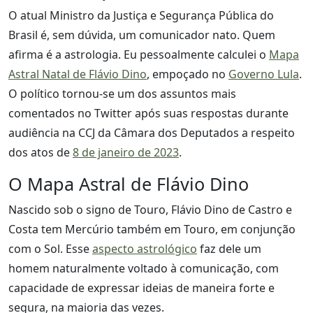
O atual Ministro da Justiça e Segurança Pública do
Brasil é, sem dúvida, um comunicador nato. Quem
afirma é a astrologia. Eu pessoalmente calculei o
Mapa
Astral Natal de Flávio Dino
, empoçado no
Governo Lula
.
O político tornou-se um dos assuntos mais
comentados no Twitter após suas respostas durante
audiência na CCJ da Câmara dos Deputados a respeito
dos atos de
8 de janeiro de 2023
.
O Mapa Astral de Flávio Dino
Nascido sob o signo de Touro, Flávio Dino de Castro e
Costa tem Mercúrio também em Touro, em conjunção
com o Sol. Esse
aspecto astrológico
faz dele um
homem naturalmente voltado à comunicação, com
capacidade de expressar ideias de maneira forte e
segura, na maioria das vezes.