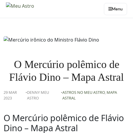
Menu
O Mercúrio polêmico de
Flávio Dino – Mapa Astral
29 MAR
•
DENNY MEU
•
ASTROS NO MEU ASTRO
,
MAPA
2023
ASTRO
ASTRAL
O Mercúrio polêmico de Flávio
Dino – Mapa Astral