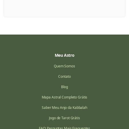
Meu Astro
Quem Somos
Contato
Blog
Mapa Astral Completo Grátis
Saber Meu Anjo da Kabbalah
Jogo de Tarot Grátis
FAQ: Perguntas Mais Frequentes