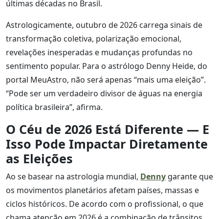
últimas décadas no Brasil.
Astrologicamente, outubro de 2026 carrega sinais de
transformação coletiva, polarização emocional,
revelações inesperadas e mudanças profundas no
sentimento popular. Para o astrólogo Denny Heide, do
portal MeuAstro, não será apenas “mais uma eleição”.
“Pode ser um verdadeiro divisor de águas na energia
política brasileira”, afirma.
O Céu de 2026 Está Diferente — E
Isso Pode Impactar Diretamente
as Eleições
Ao se basear na astrologia mundial,
Denny
garante que
os movimentos planetários afetam países, massas e
ciclos históricos. De acordo com o profissional, o que
chama atenção em 2026 é a combinação de trânsitos