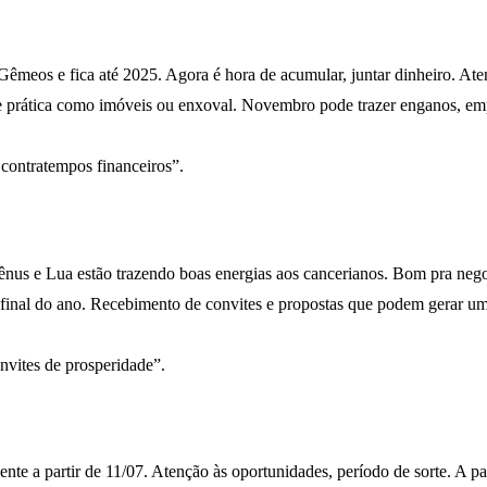
 Gêmeos e fica até 2025. Agora é hora de acumular, juntar dinheiro. Ate
arte prática como imóveis ou enxoval. Novembro pode trazer enganos, em
 contratempos financeiros”.
us e Lua estão trazendo boas energias aos cancerianos. Bom pra negoc
inal do ano. Recebimento de convites e propostas que podem gerar um 
vites de prosperidade”.
 a partir de 11/07. Atenção às oportunidades, período de sorte. A part