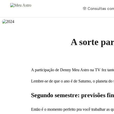
🪬 Consultas co
A sorte pa
A participação de Denny Meu Astro na TV fez tanto
Lembre-se de que o ano é de Saturno, o planeta do t
Segundo semestre: previsões fin
Então é o momento perfeito pra você trabalhar as q