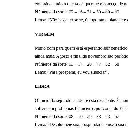
em prática tudo o que você quer até o começo de n
Números da sorte: 02 – 16 – 31 – 39 – 40 – 49
Lema: “Não basta ter sorte, é importante planejar e
VIRGEM
Muito bom para quem está esperando sair benefício
ainda mais. Agosto e final de novembro são períodos
Números da sorte: 03 – 14 – 20 – 47 – 52 – 58
Lema: “Para prosperar, eu vou silenciar”.
LIBRA
O início do segundo semestre está excelente. É mo
sofrer com problemas financeiros por conta do Ecli
Números da sorte: 08 – 10 – 29 – 33 – 53 – 57
Lema: “Desbloqueie sua prosperidade e use a sua in