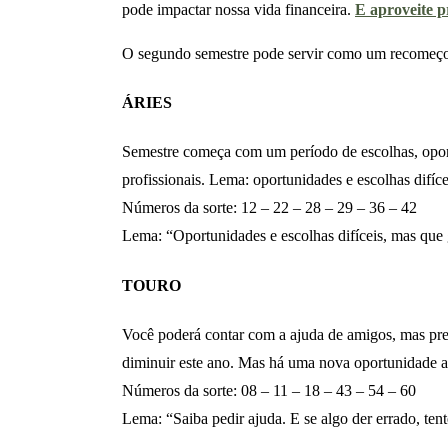
pode impactar nossa vida financeira.
E aproveite p
O segundo semestre pode servir como um recomeço i
ÁRIES
Semestre começa com um período de escolhas, oport
profissionais. Lema: oportunidades e escolhas difíce
Números da sorte: 12 – 22 – 28 – 29 – 36 – 42
Lema: “Oportunidades e escolhas difíceis, mas que 
TOURO
Você poderá contar com a ajuda de amigos, mas pres
diminuir este ano. Mas há uma nova oportunidade a
Números da sorte: 08 – 11 – 18 – 43 – 54 – 60
Lema: “Saiba pedir ajuda. E se algo der errado, ten