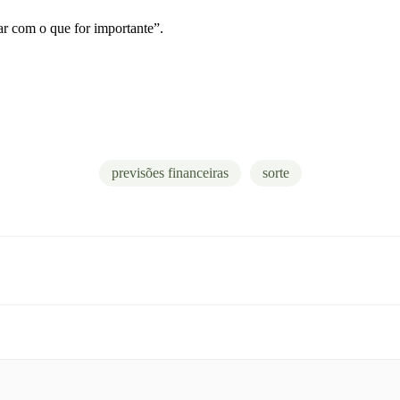
r com o que for importante”.
previsões financeiras
sorte