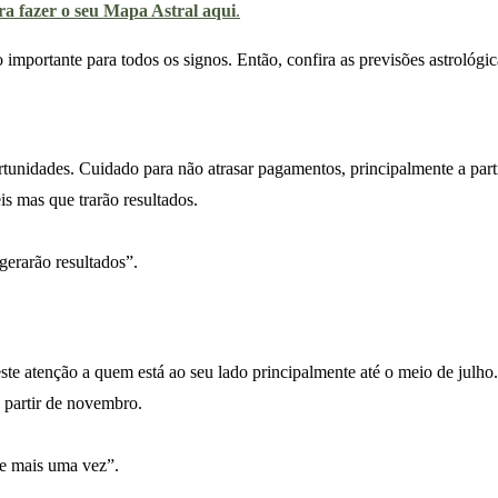
ra fazer o seu Mapa Astral aqui
.
mportante para todos os signos. Então, confira as previsões astrológi
unidades. Cuidado para não atrasar pagamentos, principalmente a parti
is mas que trarão resultados.
gerarão resultados”.
te atenção a quem está ao seu lado principalmente até o meio de julho
 partir de novembro.
te mais uma vez”.