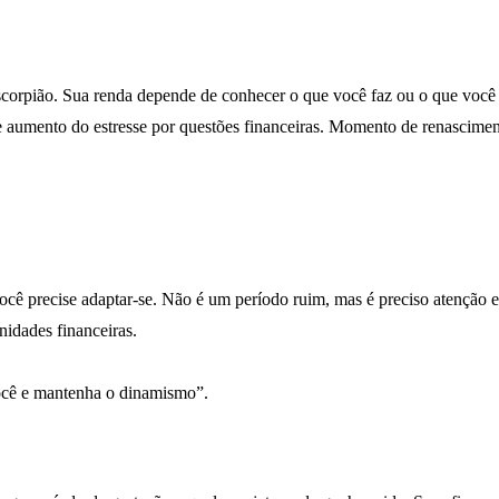
corpião. Sua renda depende de conhecer o que você faz ou o que você q
e aumento do estresse por questões financeiras. Momento de renascimen
 você precise adaptar-se. Não é um período ruim, mas é preciso atenção
idades financeiras.
ocê e mantenha o dinamismo”.