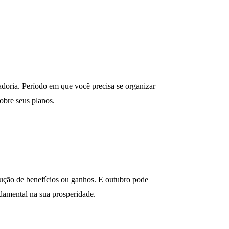
doria. Período em que você precisa se organizar
obre seus planos.
ução de benefícios ou ganhos. E outubro pode
ndamental na sua prosperidade.