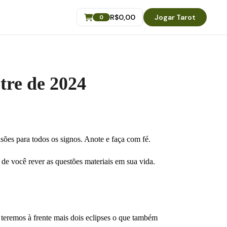
R$
0,00
Jogar Tarot
0
tre de 2024
ões para todos os signos. Anote e faça com fé.
 de você rever as questões materiais em sua vida.
 teremos à frente mais dois eclipses o que também