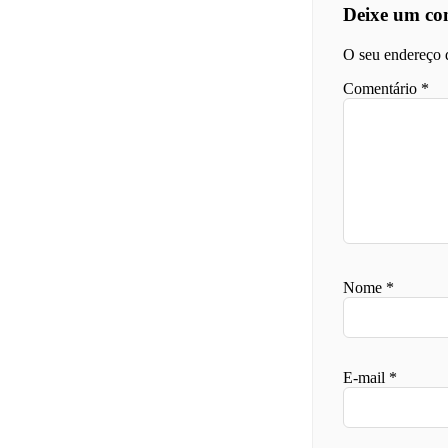
Deixe um co
O seu endereço d
Comentário
*
Nome
*
E-mail
*