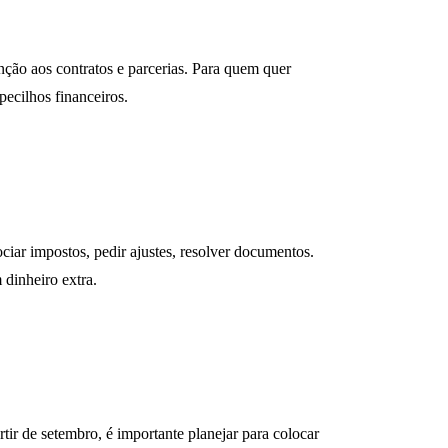
nção aos contratos e parcerias. Para quem quer
pecilhos financeiros.
iar impostos, pedir ajustes, resolver documentos.
dinheiro extra.
ir de setembro, é importante planejar para colocar