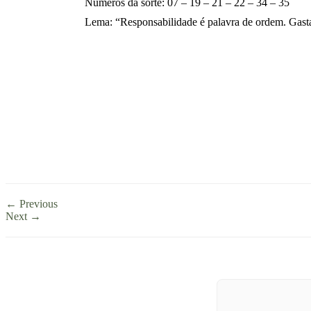
Números da sorte: 07 – 19 – 21 – 22 – 34 – 35
Lema: “Responsabilidade é palavra de ordem. Gasta
← Previous
Next →