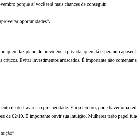
ovembro porque aí você terá mais chances de conseguir.
 aproveitar oportunidades”.
 ou quem faz plano de previdência privada, quem tá esperando aposenta
 críticos. Evitar investimentos arriscados. É importante não comentar s
mento de destravar sua prosperidade. Em setembro, pode haver uma red
pse de 02/10. É importante ouvir sua intuição. Mulheres terão papel fu
tuição”.