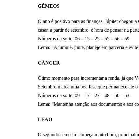
GÊMEOS
O ano é positivo para as finanças. Júpiter chegou a
casar, a partir de setembro, é hora de pensar na p
Números da sorte: 06 – 15 – 25 – 55 – 56 – 59
Lema: “Acumule, junte, planeje em parceria e evite
CÂNCER
Ótimo momento para incrementar a renda, já que Vên
Setembro marca uma boa fase que permanece até o f
Números da sorte: 09 – 17 – 27 – 48 – 50 – 53
Lema: “Mantenha atenção aos documentos e aos con
LEÃO
O segundo semestre começa muito bom, principalmente