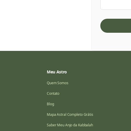
Meu Astro
Quem Somos
Contato
Blog
Mapa Astral Completo Grátis
Saber Meu Anjo da Kabbalah