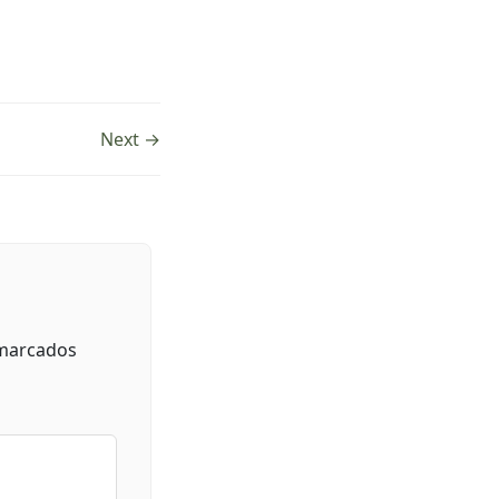
Next →
 marcados