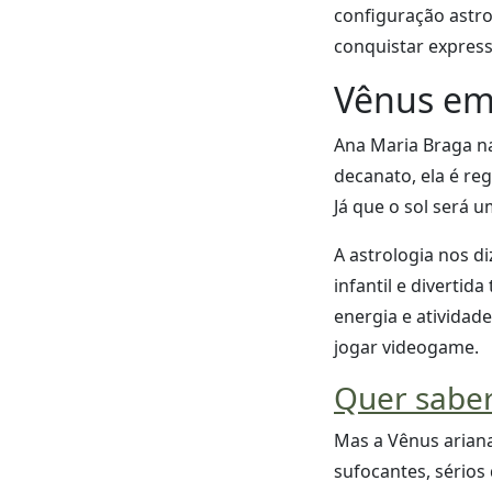
configuração astro
conquistar expres
Vênus em
Ana Maria Braga n
decanato, ela é reg
Já que o sol será 
A astrologia nos 
infantil e diverti
energia e atividad
jogar videogame.
Quer saber
Mas a Vênus arian
sufocantes, sério