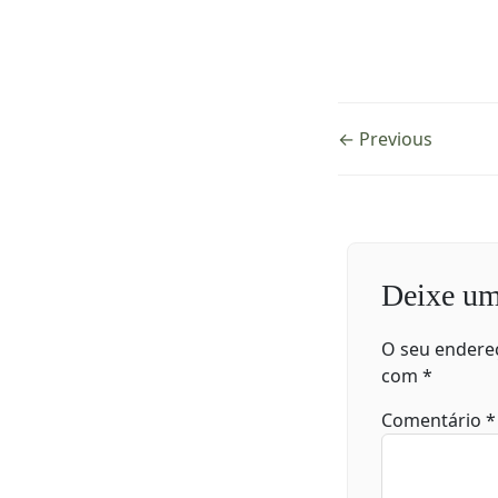
← Previous
Deixe um
O seu endereç
com
*
Comentário
*