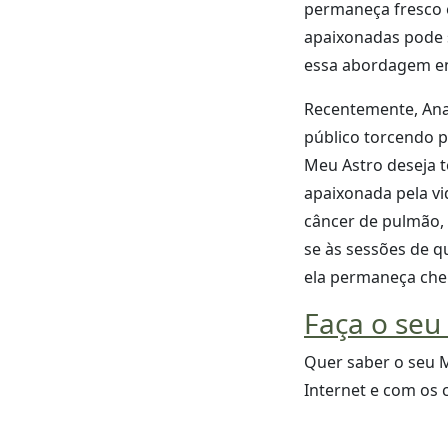
permaneça fresco e
apaixonadas pode s
essa abordagem e
Recentemente, Ana
público torcendo p
Meu Astro deseja 
apaixonada pela vi
câncer de pulmão, 
se às sessões de q
ela permaneça cheia
Faça o seu
Quer saber o seu 
Internet e com os 