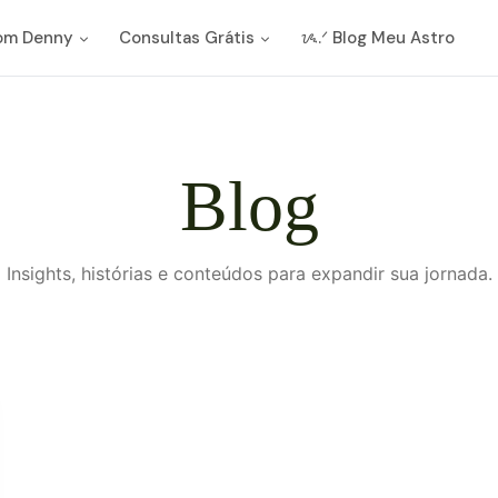
com Denny
Consultas Grátis
ᝰ.ᐟ Blog Meu Astro
Blog
Insights, histórias e conteúdos para expandir sua jornada.